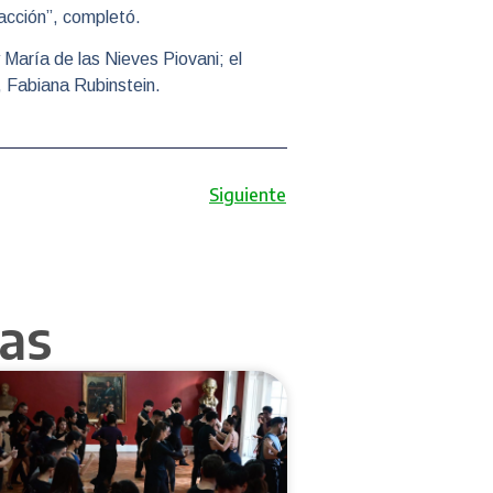
facción”, completó.
 María de las Nieves Piovani; el
, Fabiana Rubinstein.
Siguiente
as