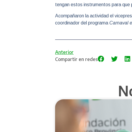
tengan estos instrumentos para que p
Acompañaron la actividad el vicepresi
coordinador del programa
Carnaval e
Anterior
Compartir en redes
N