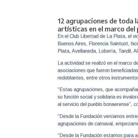
12 agrupaciones de toda l
artísticas en el marco del
En el Club Libertad de La Plata, el vi
Buenos Aires, Florencia Saintuot, hi
Plata, Avellaneda, Lobería, Tandil,
La actividad se realizó en el marco d
asociaciones que fueron beneficiadas
redoblantes, entre otros instrument
“Estas agrupaciones, que acompañ
su función social y solidaria es inva
al servicio del pueblo bonaerense”, co
“Desde la Fundación veníamos entre
agrupaciones de carnaval, empezamos
“Desde la Fundación estamos para aco