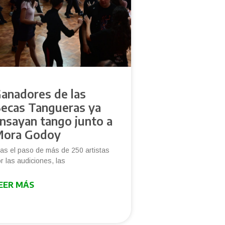
anadores de las
ecas Tangueras ya
nsayan tango junto a
ora Godoy
as el paso de más de 250 artistas
r las audiciones, las
EER MÁS