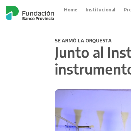
Home
Institucional
Pr
SE ARMÓ LA ORQUESTA
Junto al In
instrument