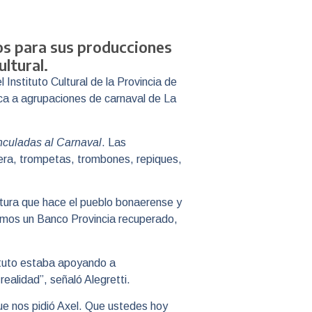
os para sus producciones
ultural.
 Instituto Cultural de la Provincia de
ica a agrupaciones de carnaval de La
nculadas al Carnaval
. Las
dera, trompetas, trombones, repiques,
ultura que hace el pueblo bonaerense y
enemos un Banco Provincia recuperado,
ituto estaba apoyando a
alidad”, señaló Alegretti.
ue nos pidió Axel. Que ustedes hoy