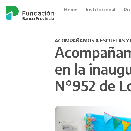
Home
Institucional
Pr
ACOMPAÑAMOS A ESCUELAS Y 
Acompañamos
en la inaugu
N°952 de L