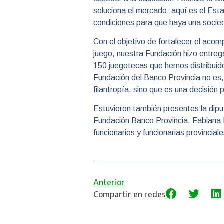
soluciona el mercado: aquí es el Est
condiciones para que haya una socie
Con el objetivo de fortalecer el acom
juego, nuestra Fundación hizo entreg
150 juegotecas que hemos distribuido 
Fundación del Banco Provincia no es,
filantropía, sino que es una decisión 
Estuvieron también presentes la diput
Fundación Banco Provincia, Fabiana R
funcionarios y funcionarias provincia
Anterior
Compartir en redes