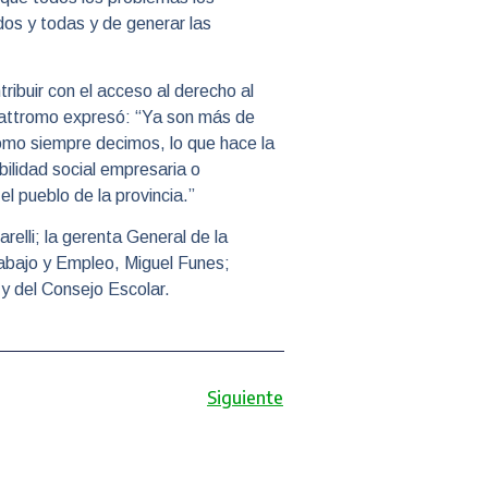
dos y todas y de generar las
ribuir con el acceso al derecho al
Cuattromo expresó: “Ya son más de
Como siempre decimos, lo que hace la
ilidad social empresaria o
el pueblo de la provincia.”
relli; la gerenta General de la
rabajo y Empleo, Miguel Funes;
 y del Consejo Escolar.
Siguiente