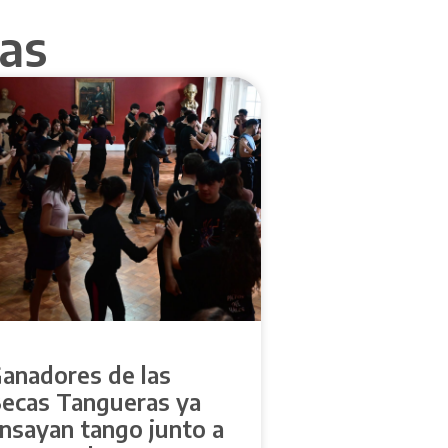
as
anadores de las
ecas Tangueras ya
nsayan tango junto a