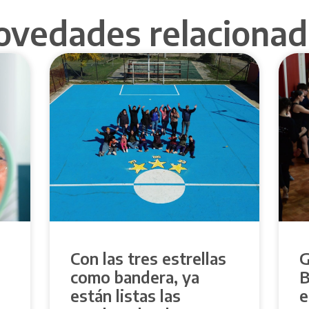
ovedades relacionad
Con las tres estrellas
G
como bandera, ya
B
e
están listas las
e