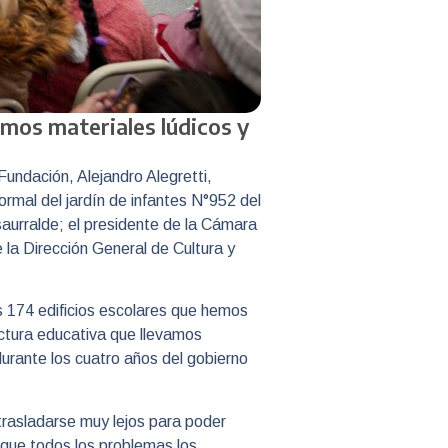
mos materiales lúdicos y
Fundación, Alejandro Alegretti,
ormal del jardín de infantes N°952 del
aurralde; el presidente de la Cámara
 la Dirección General de Cultura y
os 174 edificios escolares que hemos
uctura educativa que llevamos
urante los cuatro años del gobierno
 trasladarse muy lejos para poder
 que todos los problemas los