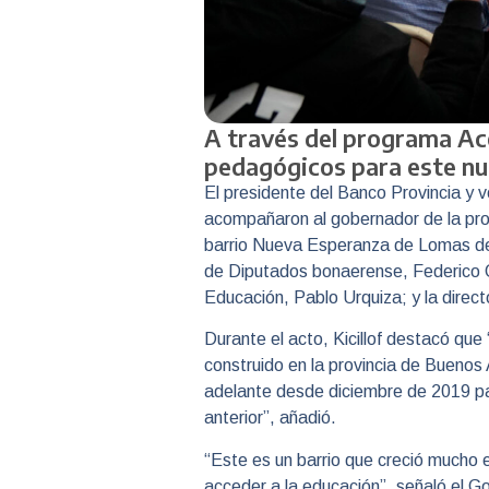
A través del programa Ac
pedagógicos para este nu
El presidente del Banco Provincia y v
acompañaron al gobernador de la provi
barrio Nueva Esperanza de Lomas de Z
de Diputados bonaerense, Federico Ote
Educación, Pablo Urquiza; y la dire
Durante el acto, Kicillof destacó que
construido en la provincia de Buenos 
adelante desde diciembre de 2019 par
anterior”, añadió.
“Este es un barrio que creció mucho e
acceder a la educación”, señaló el G