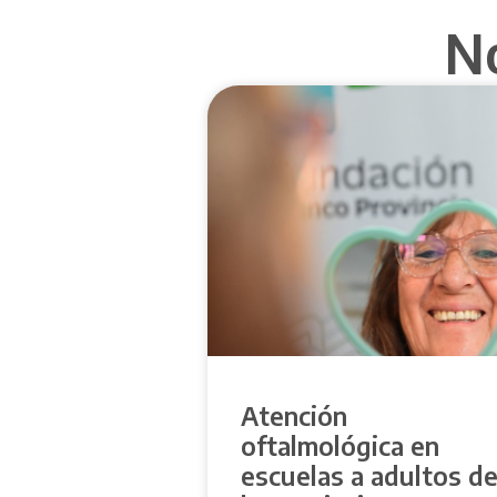
N
Atención
oftalmológica en
escuelas a adultos d