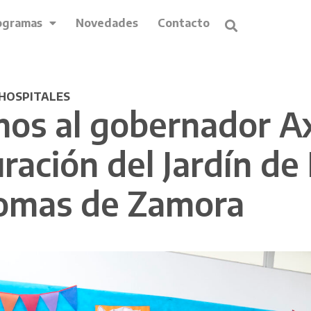
ogramas
Novedades
Contacto
HOSPITALES
 al gobernador Axel
ración del Jardín de
omas de Zamora