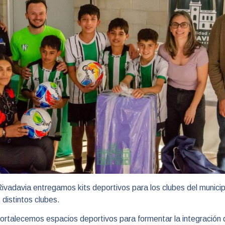
ivadavia entregamos kits deportivos para los clubes del municip
 distintos clubes.
rtalecemos espacios deportivos para formentar la integración d