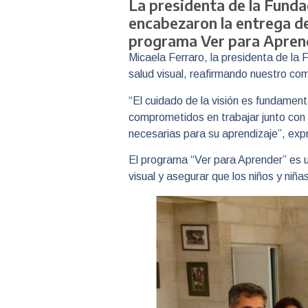
La presidenta de la Funda
encabezaron la entrega de
programa Ver para Aprend
Micaela Ferraro, la presidenta de la 
salud visual, reafirmando nuestro c
“El cuidado de la visión es fundame
comprometidos en trabajar junto con 
necesarias para su aprendizaje”, exp
El programa “Ver para Aprender” es un
visual y asegurar que los niños y ni