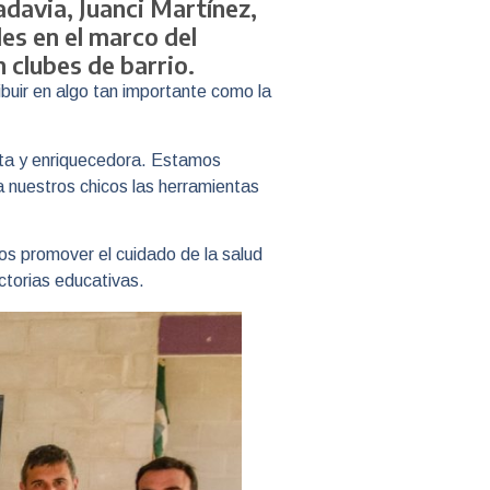
adavia, Juanci Martínez,
es en el marco del
clubes de barrio.
ibuir en algo tan importante como la
eta y enriquecedora. Estamos
a nuestros chicos las herramientas
mos promover el cuidado de la salud
ctorias educativas.