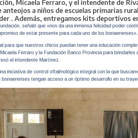
ción, Micaela Ferraro, y el intendente de Riv
 anteojos a niños de escuelas primarias rural
er . Además, entregamos kits deportivos en 
Fundación, señaló que «nos da una inmensa felicidad poder contr
ompromiso de estar presente para cada uno de los bonaerenses».
ntal para que nuestros chicos puedan tener una educación compl
Micaela Ferraro y la Fundación Banco Provincia para brindarles 
resó el intendente Martínez.
a iniciativa de control oftalmológico integral con la que busca
ñas bonaerenses tengan acceso a un óptimo desarrollo en su traye