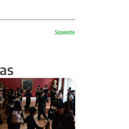
Siguiente
as