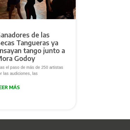
anadores de las
ecas Tangueras ya
nsayan tango junto a
ora Godoy
as el paso de más de 250 artistas
r las audiciones, las
EER MÁS