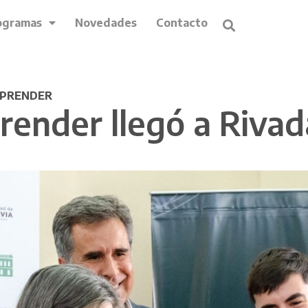
ogramas
Novedades
Contacto
APRENDER
render llegó a Rivad