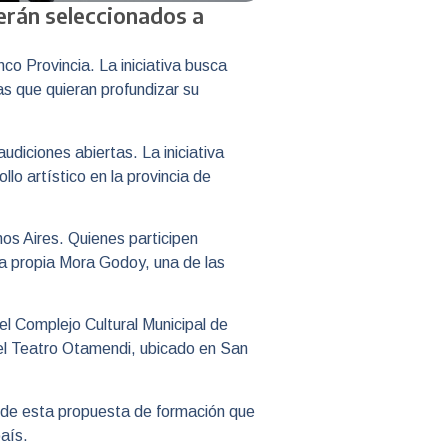
serán seleccionados a
o Provincia. La iniciativa busca
as que quieran profundizar su
udiciones abiertas. La iniciativa
lo artístico en la provincia de
os Aires. Quienes participen
la propia Mora Godoy, una de las
 el Complejo Cultural Municipal de
 el Teatro Otamendi, ubicado en San
rte de esta propuesta de formación que
aís.