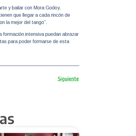
arte y bailar con Mora Godoy.
ienen que llegar a cada rincón de
on la mejor del tango”.
a formación intensiva puedan abrazar
ntas para poder formarse de esta
Siguiente
as