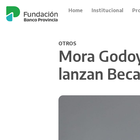
Home
Institucional
Pr
OTROS
Mora Godoy 
lanzan Bec