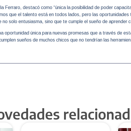
la Ferraro, destacó como “única la posibilidad de poder capacit
mos que el talento está en todos lados, pero las oportunidades t
e no solo entusiasma, sino que te cumple el sueño de aprender c
una oportunidad única para nuevas promesas que a través de est
Se cumplen sueños de muchos chicos que no tendrían las herramie
ovedades relacionad