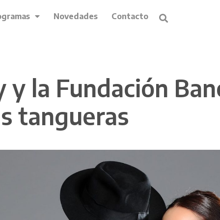
ogramas
Novedades
Contacto
y la Fundación Banc
as tangueras