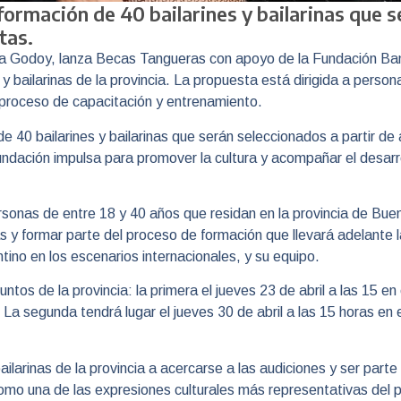
formación de 40 bailarines y bailarinas que 
tas.
ora Godoy, lanza Becas Tangueras con apoyo de la Fundación Banc
y bailarinas de la provincia. La propuesta está dirigida a person
n proceso de capacitación y entrenamiento.
 40 bailarines y bailarinas que serán seleccionados a partir de a
ndación impulsa para promover la cultura y acompañar el desarrol
sonas de entre 18 y 40 años que residan en la provincia de Buen
s y formar parte del proceso de formación que llevará adelante 
tino en los escenarios internacionales, y su equipo.
ntos de la provincia: la primera el jueves 23 de abril a las 15 en
a segunda tendrá lugar el jueves 30 de abril a las 15 horas en
 bailarinas de la provincia a acercarse a las audiciones y ser pa
como una de las expresiones culturales más representativas del p