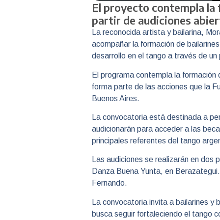
El proyecto contempla la 
partir de audiciones abier
La reconocida artista y bailarina, M
acompañar la formación de bailarines 
desarrollo en el tango a través de u
El programa contempla la formación de
forma parte de las acciones que la Fu
Buenos Aires.
La convocatoria está destinada a per
audicionarán para acceder a las beca
principales referentes del tango argen
Las audiciones se realizarán en dos pu
Danza Buena Yunta, en Berazategui. L
Fernando.
La convocatoria invita a bailarines y
busca seguir fortaleciendo el tango 