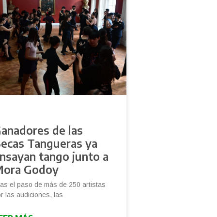
anadores de las
ecas Tangueras ya
nsayan tango junto a
ora Godoy
as el paso de más de 250 artistas
r las audiciones, las