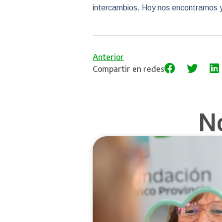
intercambios. Hoy nos encontramos 
Anterior
Compartir en redes
N