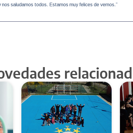
y nos saludamos todos. Estamos muy felices de vernos.”
ovedades relacionad