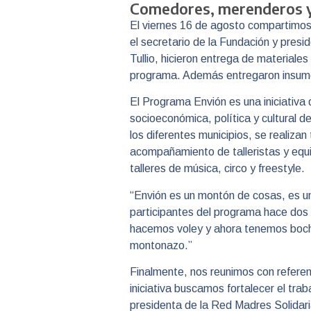
Comedores, merenderos y 
El viernes 16 de agosto compartimos 
el secretario de la Fundación y presi
Tullio, hicieron entrega de materiales
programa. Además entregaron insumo
El Programa Envión es una iniciativa 
socioeconómica, política y cultural d
los diferentes municipios, se realizan
acompañamiento de talleristas y equip
talleres de música, circo y freestyle.
“Envión es un montón de cosas, es un
participantes del programa hace dos 
hacemos voley y ahora tenemos bochas
montonazo.”
Finalmente, nos reunimos con refere
iniciativa buscamos fortalecer el trab
presidenta de la Red Madres Solida