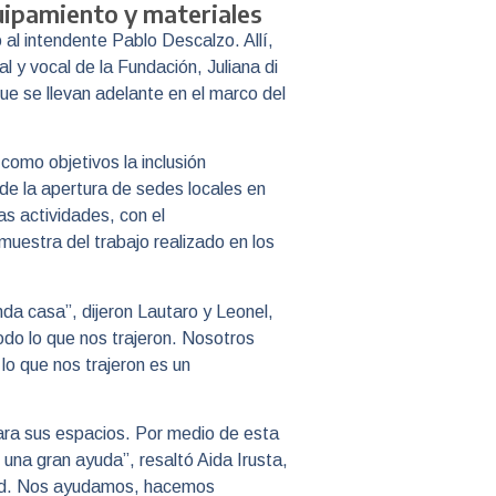
uipamiento y materiales
al intendente Pablo Descalzo. Allí,
l y vocal de la Fundación, Juliana di
que se llevan adelante en el marco del
 como objetivos la inclusión
 de la apertura de sedes locales en
as actividades, con el
muestra del trabajo realizado en los
da casa”, dijeron Lautaro y Leonel,
do lo que nos trajeron. Nosotros
o que nos trajeron es un
ara sus espacios. Por medio de esta
r una gran ayuda”, resaltó Aida Irusta,
dad. Nos ayudamos, hacemos