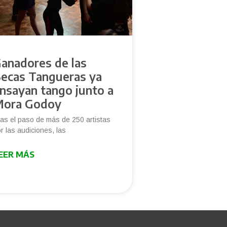
anadores de las
ecas Tangueras ya
nsayan tango junto a
ora Godoy
as el paso de más de 250 artistas
r las audiciones, las
EER MÁS