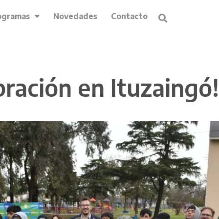
ogramas
Novedades
Contacto
bración en Ituzaingó!