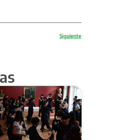
Siguiente
as