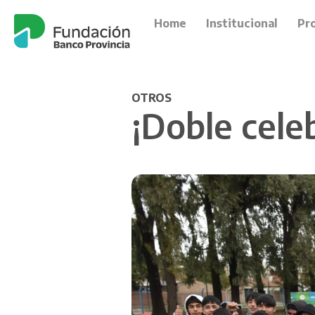
Home
Institucional
Pr
OTROS
¡Doble cele