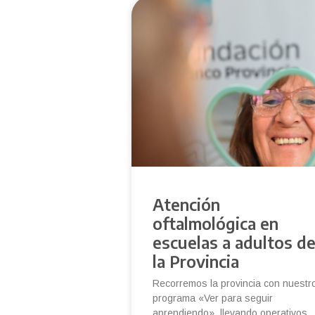
Atención
oftalmológica en
escuelas a adultos d
la Provincia
Recorremos la provincia con nuestr
programa «Ver para seguir
aprendiendo», llevando operativos