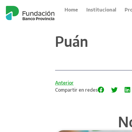
Home
Institucional
Pr
Puán
Anterior
Compartir en redes
N