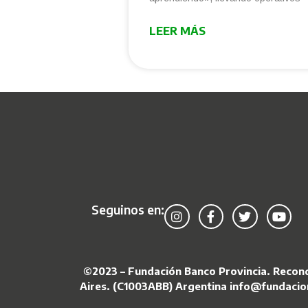
LEER MÁS
Seguinos en:
©2023 – Fundación Banco Provincia.
Reconq
Aires. (C1003ABB)
Argentina
info@fundacio