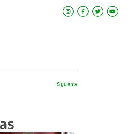
Siguiente
as