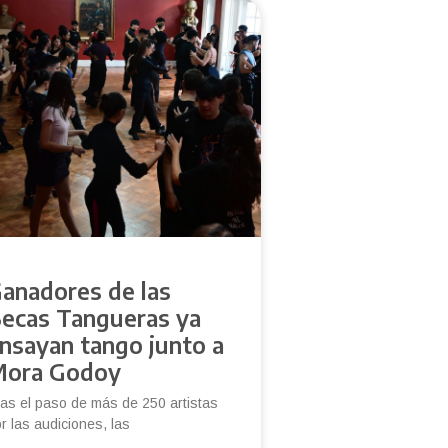
anadores de las
ecas Tangueras ya
nsayan tango junto a
ora Godoy
as el paso de más de 250 artistas
r las audiciones, las