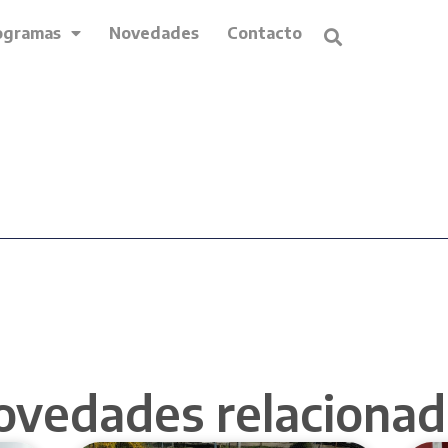
ogramas
Novedades
Contacto
ovedades relacionad